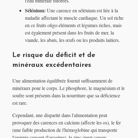
l'eau minérale fluorées.
Sélénium:
Une carence en sélénium est liée à la
maladie affectant le muscle cardiaque. Un sol riche
en ce fruits oligo-éléments et légumes riches, mais
est également présent dans les fruits de mer, la
viande, les abats, les œufs ou les produits laitiers.
Le risque du déficit et de
minéraux excédentaires
Une alimentation équilibrée fournit suffisamment de
minéraux pour le corps. Le phosphore, le magnésium et le
soufre sont présents dans la nourriture que sa déficience
est rare.
Cependant, une disparité dans l'alimentation peut
provoquer des carences en calcium (affecte les os), le fer
(une faible production de l'hémoglobine qui transporte
l'anémie causant d'oxygène), le zinc (peut causer