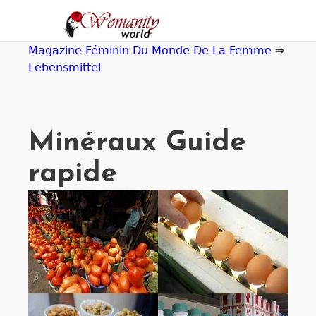
Jump
to
navigation
Magazine Féminin Du Monde De La Femme
⇒
Lebensmittel
Minéraux Guide
rapide