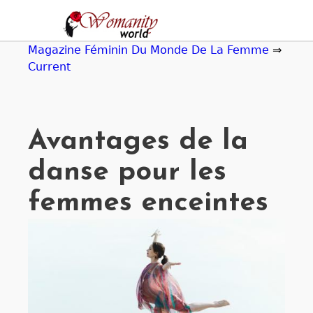
Jump
to
navigation
Magazine Féminin Du Monde De La Femme
⇒
Current
Avantages de la
danse pour les
femmes enceintes