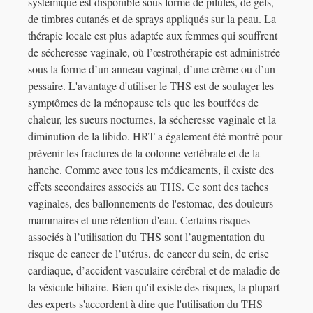
systémique est disponible sous forme de pilules, de gels,
de timbres cutanés et de sprays appliqués sur la peau. La
thérapie locale est plus adaptée aux femmes qui souffrent
de sécheresse vaginale, où l’œstrothérapie est administrée
sous la forme d’un anneau vaginal, d’une crème ou d’un
pessaire. L'avantage d'utiliser le THS est de soulager les
symptômes de la ménopause tels que les bouffées de
chaleur, les sueurs nocturnes, la sécheresse vaginale et la
diminution de la libido. HRT a également été montré pour
prévenir les fractures de la colonne vertébrale et de la
hanche. Comme avec tous les médicaments, il existe des
effets secondaires associés au THS. Ce sont des taches
vaginales, des ballonnements de l'estomac, des douleurs
mammaires et une rétention d'eau. Certains risques
associés à l’utilisation du THS sont l’augmentation du
risque de cancer de l’utérus, de cancer du sein, de crise
cardiaque, d’accident vasculaire cérébral et de maladie de
la vésicule biliaire. Bien qu'il existe des risques, la plupart
des experts s'accordent à dire que l'utilisation du THS