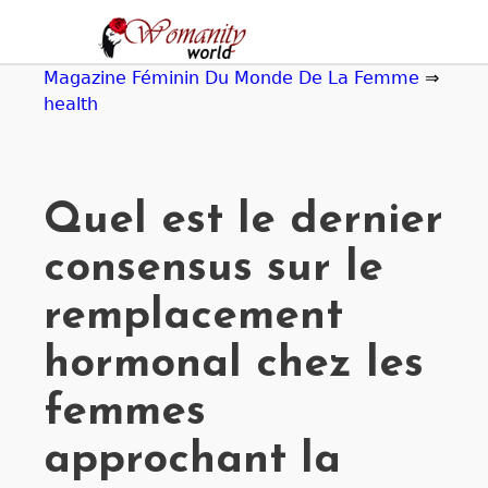
Jump
to
navigation
Magazine Féminin Du Monde De La Femme
⇒
health
Quel est le dernier
consensus sur le
remplacement
hormonal chez les
femmes
approchant la