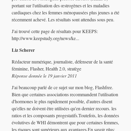
portant sur l'utilisation des œstrogènes et les maladies
cardiaques chez les femmes ménopausées plus jeunes a été
récemment achevé. Les résultats sont attendus sous peu.
J'ai trouvé cette page de résultats pour KEEPS:
http://www.keepstudy.org/news/ke...
Liz Scherer
Rédacteur numérique, journaliste, défenseur de la santé
féminine, Flasher, Health 2.0, stratège
Réponse donnée le 19 janvier 2011
J'ai beaucoup parlé de ce sujet sur mon blog, Flashfree.
Bien que certaines associations recommandent l'utilisation
d'hormones le plus rapidement possible, d'autres disent
qu'elles ne doivent être utilisées qu'en dernier recours. les
ratios et les composants progestatifs.Toutefois, les données
évolutives de WHI démontrent que pour certaines femmes,
les risques sont supérieurs aux avantages.En savoir plus: