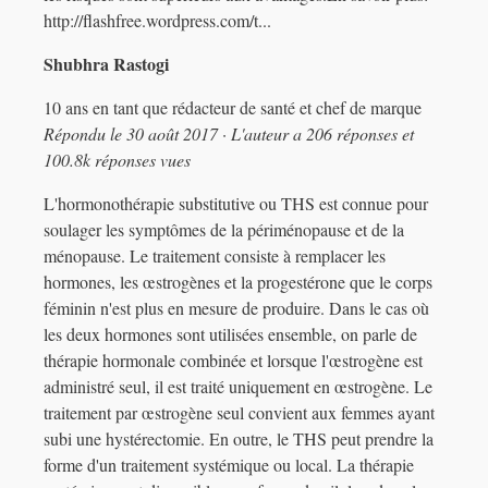
http://flashfree.wordpress.com/t...
Shubhra Rastogi
10 ans en tant que rédacteur de santé et chef de marque
Répondu le 30 août 2017 · L'auteur a 206 réponses et
100.8k réponses vues
L'hormonothérapie substitutive ou THS est connue pour
soulager les symptômes de la périménopause et de la
ménopause. Le traitement consiste à remplacer les
hormones, les œstrogènes et la progestérone que le corps
féminin n'est plus en mesure de produire. Dans le cas où
les deux hormones sont utilisées ensemble, on parle de
thérapie hormonale combinée et lorsque l'œstrogène est
administré seul, il est traité uniquement en œstrogène. Le
traitement par œstrogène seul convient aux femmes ayant
subi une hystérectomie. En outre, le THS peut prendre la
forme d'un traitement systémique ou local. La thérapie