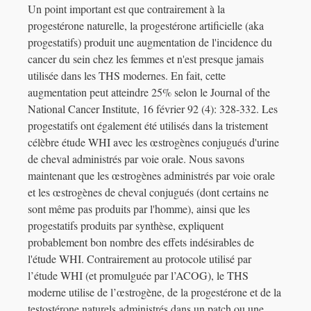
Un point important est que contrairement à la
progestérone naturelle, la progestérone artificielle (aka
progestatifs) produit une augmentation de l'incidence du
cancer du sein chez les femmes et n'est presque jamais
utilisée dans les THS modernes. En fait, cette
augmentation peut atteindre 25% selon le Journal of the
National Cancer Institute, 16 février 92 (4): 328-332. Les
progestatifs ont également été utilisés dans la tristement
célèbre étude WHI avec les œstrogènes conjugués d'urine
de cheval administrés par voie orale. Nous savons
maintenant que les œstrogènes administrés par voie orale
et les œstrogènes de cheval conjugués (dont certains ne
sont même pas produits par l'homme), ainsi que les
progestatifs produits par synthèse, expliquent
probablement bon nombre des effets indésirables de
l'étude WHI. Contrairement au protocole utilisé par
l’étude WHI (et promulguée par l’ACOG), le THS
moderne utilise de l’œstrogène, de la progestérone et de la
testostérone naturels administrés dans un patch ou une