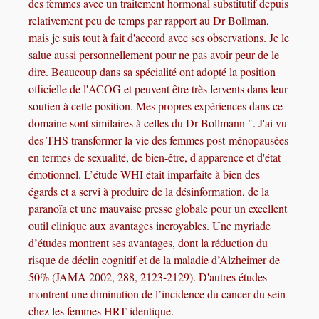
des femmes avec un traitement hormonal substitutif depuis
relativement peu de temps par rapport au Dr Bollman,
mais je suis tout à fait d'accord avec ses observations. Je le
salue aussi personnellement pour ne pas avoir peur de le
dire. Beaucoup dans sa spécialité ont adopté la position
officielle de l'ACOG et peuvent être très fervents dans leur
soutien à cette position. Mes propres expériences dans ce
domaine sont similaires à celles du Dr Bollmann ". J'ai vu
des THS transformer la vie des femmes post-ménopausées
en termes de sexualité, de bien-être, d'apparence et d'état
émotionnel. L’étude WHI était imparfaite à bien des
égards et a servi à produire de la désinformation, de la
paranoïa et une mauvaise presse globale pour un excellent
outil clinique aux avantages incroyables. Une myriade
d’études montrent ses avantages, dont la réduction du
risque de déclin cognitif et de la maladie d’Alzheimer de
50% (JAMA 2002, 288, 2123-2129). D'autres études
montrent une diminution de l’incidence du cancer du sein
chez les femmes HRT identique.