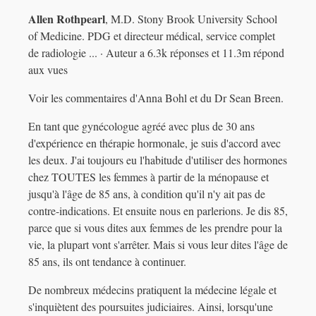
Allen Rothpearl
, M.D. Stony Brook University School
of Medicine. PDG et directeur médical, service complet
de radiologie ... · Auteur a 6.3k réponses et 11.3m répond
aux vues
Voir les commentaires d'Anna Bohl et du Dr Sean Breen.
En tant que gynécologue agréé avec plus de 30 ans
d'expérience en thérapie hormonale, je suis d'accord avec
les deux. J'ai toujours eu l'habitude d'utiliser des hormones
chez TOUTES les femmes à partir de la ménopause et
jusqu'à l'âge de 85 ans, à condition qu'il n'y ait pas de
contre-indications. Et ensuite nous en parlerions. Je dis 85,
parce que si vous dites aux femmes de les prendre pour la
vie, la plupart vont s'arrêter. Mais si vous leur dites l'âge de
85 ans, ils ont tendance à continuer.
De nombreux médecins pratiquent la médecine légale et
s'inquiètent des poursuites judiciaires. Ainsi, lorsqu'une